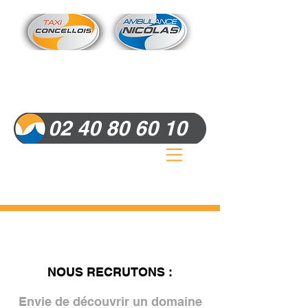
Un taxi, une ambulance,
un numéro :
02 40 80 60 10
Un service à taille humaine ancré
dans le territoire
NOUS RECRUTONS :
Envie de découvrir un domaine